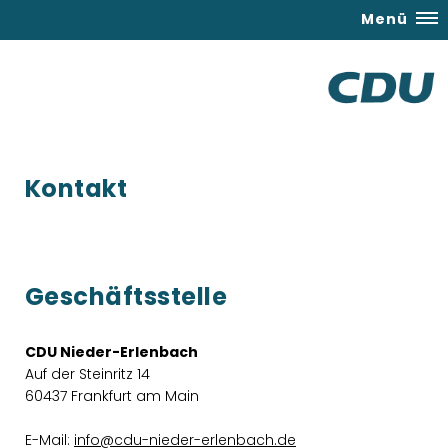
Menü
Kontakt
Geschäftsstelle
CDU Nieder-Erlenbach
Auf der Steinritz 14
60437 Frankfurt am Main
E-Mail:
info@cdu-nieder-erlenbach.de