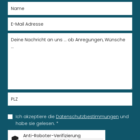
Ich akzeptiere die
Datenschutzbestimmungen
und
habe sie gelesen.
*
Anti-Roboter-Verifizierung